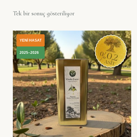
Tek bir sonuç gösteriliyor
YENİ HASAT
2025–2026