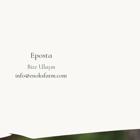
Eposta
Bize Ulaşın
info@enoksfarm.com