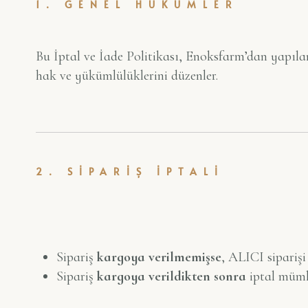
1. GENEL HÜKÜMLER
Bu İptal ve İade Politikası, Enoksfarm’dan yapılan 
hak ve yükümlülüklerini düzenler.
2. SİPARİŞ İPTALİ
Sipariş
kargoya verilmemişse
, ALICI siparişi
Sipariş
kargoya verildikten sonra
iptal mümk