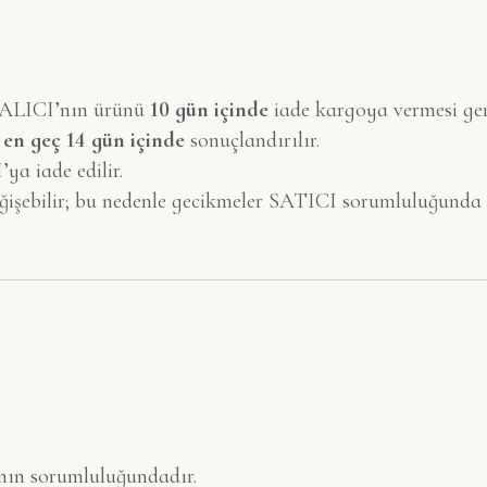
 ALICI’nın ürünü
10 gün içinde
iade kargoya vermesi ger
i
en geç 14 gün içinde
sonuçlandırılır.
ya iade edilir.
eğişebilir; bu nedenle gecikmeler SATICI sorumluluğunda d
N
nın sorumluluğundadır.