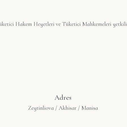
ketici Hakem Heyetleri ve Tüketici Mahkemeleri yetkilid
Adres
Zeytinliova / Akhisar / Manisa