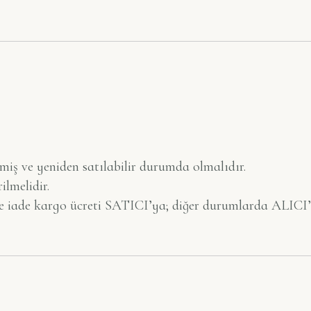
iş ve yeniden satılabilir durumda olmalıdır.
ilmelidir.
e iade kargo ücreti SATICI’ya; diğer durumlarda ALICI’y