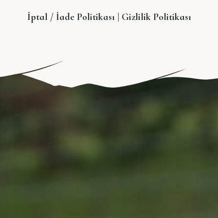
İptal / İade Politikası
|
Gizlilik Politikası