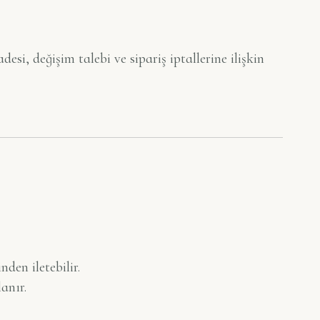
si, değişim talebi ve sipariş iptallerine ilişkin
den iletebilir.
anır.