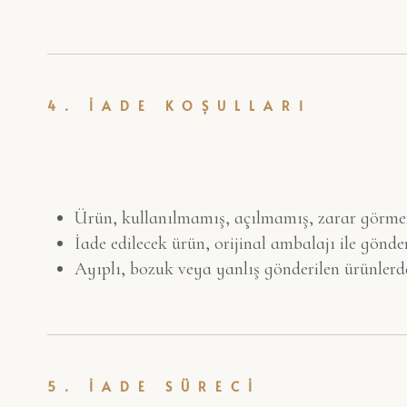
4. İADE KOŞULLARI
Ürün, kullanılmamış, açılmamış, zarar görmem
İade edilecek ürün, orijinal ambalajı ile gönder
Ayıplı, bozuk veya yanlış gönderilen ürünlerd
5. İADE SÜRECİ