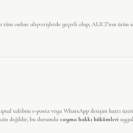
tüm online alışverişlerde geçerli olup; ALICI’nın ürün iade
 iptal talebini e-posta veya WhatsApp iletişim hattı üzerin
ün değildir; bu durumda
cayma hakkı hükümleri
uygul