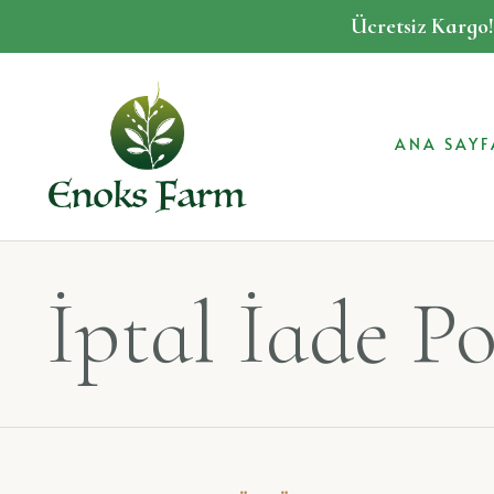
Ücretsiz Kargo
ANA SAYF
İptal İade Po