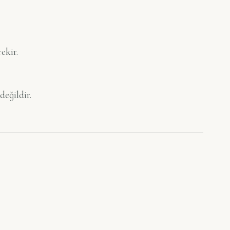
ekir.
eğildir.