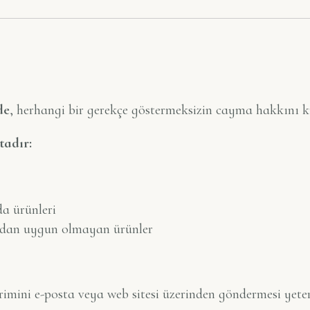
de
, herhangi bir gerekçe göstermeksizin cayma hakkını ku
adır:
a ürünleri
sından uygun olmayan ürünler
imini e-posta veya web sitesi üzerinden göndermesi yeterl