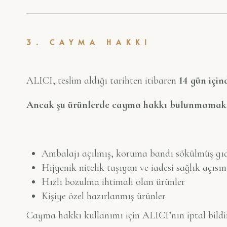
3. CAYMA HAKKI
ALICI, teslim aldığı tarihten itibaren
14 gün için
Ancak şu ürünlerde cayma hakkı bulunmamakt
Ambalajı açılmış, koruma bandı sökülmüş gıd
Hijyenik nitelik taşıyan ve iadesi sağlık açı
Hızlı bozulma ihtimali olan ürünler
Kişiye özel hazırlanmış ürünler
Cayma hakkı kullanımı için ALICI’nın iptal bildir