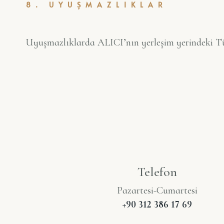
8. UYUŞMAZLIKLAR
Uyuşmazlıklarda ALICI’nın yerleşim yerindeki Tü
Telefon
Pazartesi-Cumartesi
+90 312 386 17 69