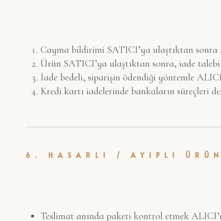
Cayma bildirimi SATICI’ya ulaştıktan sonra
Ürün SATICI’ya ulaştıktan sonra, iade taleb
İade bedeli, siparişin ödendiği yöntemle ALICI’
Kredi kartı iadelerinde bankaların süreçleri d
6. HASARLI / AYIPLI ÜRÜ
Teslimat anında paketi kontrol etmek ALICI’