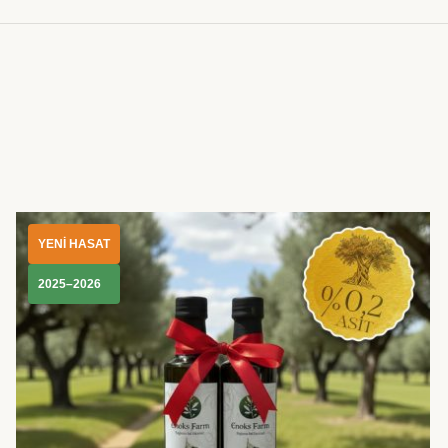
YENİ HASAT
2025–2026