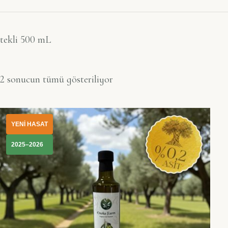
tekli 500 mL
2 sonucun tümü gösteriliyor
YENİ HASAT
2025–2026