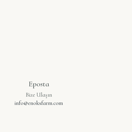
Eposta
Bize Ulaşın
info@enoksfarm.com